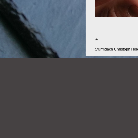
Sturmdach Christoph Ho