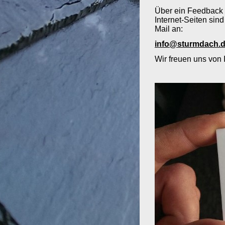
Über ein Feedback 
Internet-Seiten sin
Mail an:
info@sturmdach.
Wir freuen uns von 