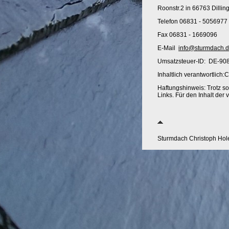
Roonstr.2 in 66763 Dillin
Telefon 06831 - 5056977
Fax 06831 - 1669096
E-Mail
info@sturmdach.
Umsatzsteuer-ID: DE-9
Inhaltlich verantwortlich
Haftungshinweis: Trotz sor
Links. Für den Inhalt der 
Sturmdach Christoph Ho