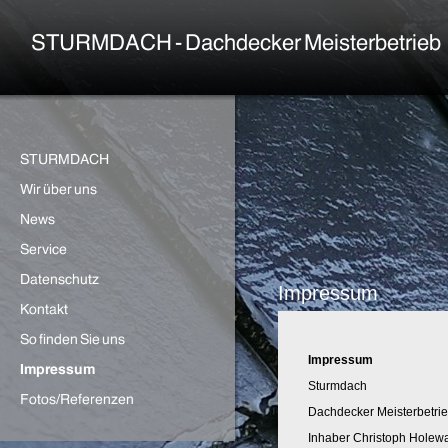
Impressum
Impressum
Sturmdach
Dachdecker Meisterbetri
Inhaber Christoph Holew